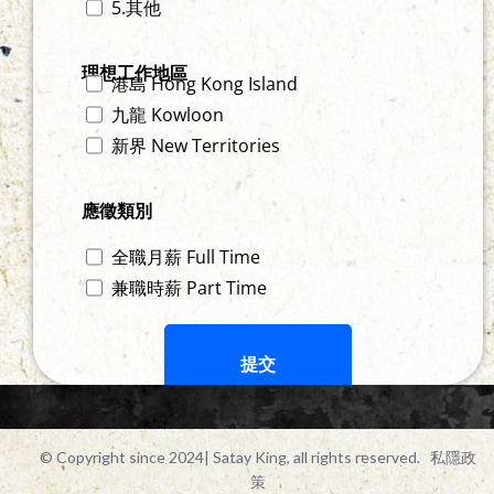
5.其他
理想工作地區
港島 Hong Kong Island
九龍 Kowloon
新界 New Territories
應徵類別
全職月薪 Full Time
兼職時薪 Part Time
提交
© Copyright since 2024
| Satay King, all rights reserved.
私隱政
策